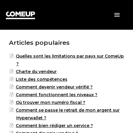
ACCUEIL
Toggle
Navigatio
CLIENTS
Articles populaires
VENDEURS
Quelles sont les limitations par pays sur ComeUp
GÉNÉRAL
?
Charte du vendeur
Liste des compétences
Comment devenir vendeur vérifié ?
Comment fonctionnent les niveaux ?
Où trouver mon numéro fiscal ?
Comment se passe le retrait de mon argent sur
Hyperwallet ?
Comment bien rédiger un service ?