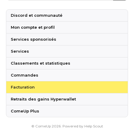
Discord et communauté
Mon compte et profil
Services sponsorisés
Services
Classements et statistiques
Commandes
Facturation
Retraits des gains Hyperwallet
ComeUp Plus
©
ComeUp
2026.
Powered by
Help Scout