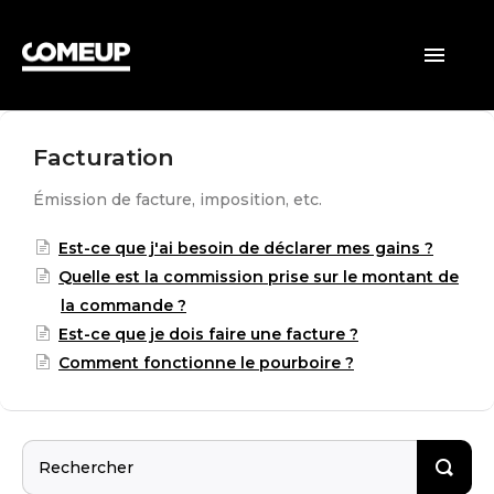
ACCUEIL
Toggle
Navigatio
CLIENTS
Facturation
VENDEURS
Émission de facture, imposition, etc.
GÉNÉRAL
Est-ce que j'ai besoin de déclarer mes gains ?
Quelle est la commission prise sur le montant de
la commande ?
Est-ce que je dois faire une facture ?
Comment fonctionne le pourboire ?