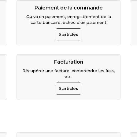
Paiement de la commande
Ou va un paiement, enregistrement de la
carte bancaire, échec d'un paiement
5
articles
Facturation
Récupérer une facture, comprendre les frais,
etc.
5
articles