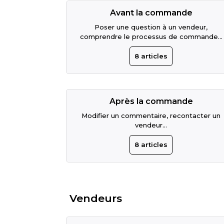
Avant la commande
Poser une question à un vendeur,
comprendre le processus de commande...
8
articles
Après la commande
Modifier un commentaire, recontacter un
vendeur...
8
articles
Vendeurs