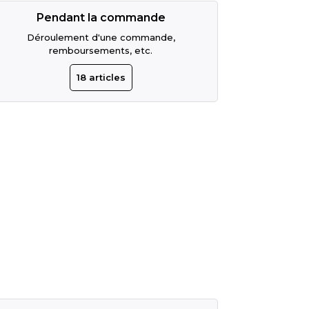
Pendant la commande
Déroulement d'une commande,
remboursements, etc.
18
articles