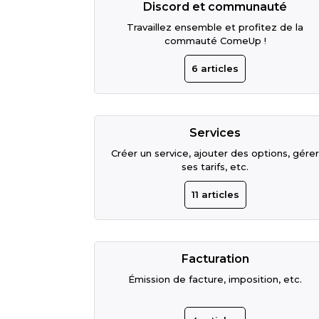
Discord et communauté
Travaillez ensemble et profitez de la
commauté ComeUp !
6
articles
Services
Créer un service, ajouter des options, gérer
ses tarifs, etc.
11
articles
Facturation
Émission de facture, imposition, etc.