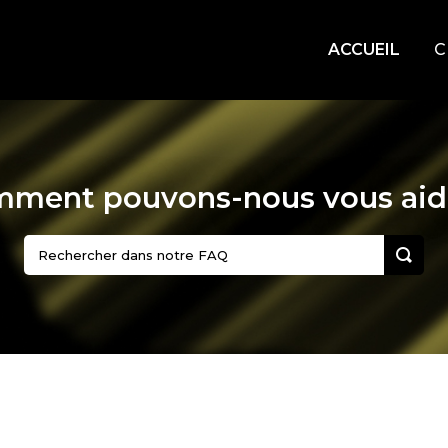
ACCUEIL
C
ment pouvons-nous vous aid