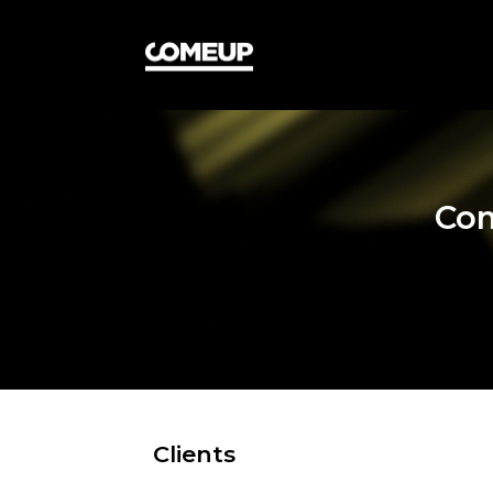
Com
Clients