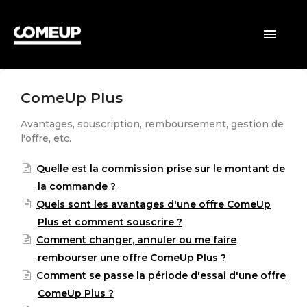
ACCUEIL
Toggle
Navigatio
CLIENTS
ComeUp Plus
VENDEURS
Avantages, souscription, remboursement, gestion de
GÉNÉRAL
l'offre, etc.
Quelle est la commission prise sur le montant de
la commande ?
Quels sont les avantages d'une offre ComeUp
Plus et comment souscrire ?
Comment changer, annuler ou me faire
rembourser une offre ComeUp Plus ?
Comment se passe la période d'essai d'une offre
ComeUp Plus ?