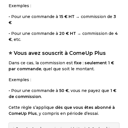
Exemples :
• Pour une commande à
15 € HT
→ commission de
3
€
• Pour une commande à
20 € HT
→ commission de
4
€
, etc.
⭐
Vous avez souscrit à ComeUp Plus
Dans ce cas, la commission est
fixe : seulement 1 €
par commande
, quel que soit le montant.
Exemples :
• Pour une commande à
50 €
, vous ne payez que
1 €
de commission
.
Cette règle s’applique
dès que vous êtes abonné à
ComeUp Plus
, y compris en période d’essai.