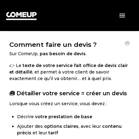
ACCUEIL
Toggle
Navigatio
CLIENTS
Comment faire un devis ?
VENDEURS
Sur ComeUp,
pas besoin de devis
.
GÉNÉRAL
👉 Le
texte de votre service fait office de devis clair
et détaillé
, et permet à votre client de savoir
exactement ce qu’il va obtenir… et à quel prix.
🧰 Détailler votre service = créer un devis
Lorsque vous créez un service, vous devez :
Décrire
votre prestation de base
Ajouter des
options claires
, avec leur
contenu
précis
et leur
tarif