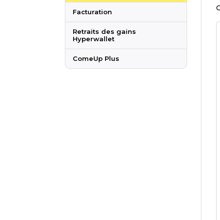
C
Facturation
Retraits des gains
Hyperwallet
ComeUp Plus