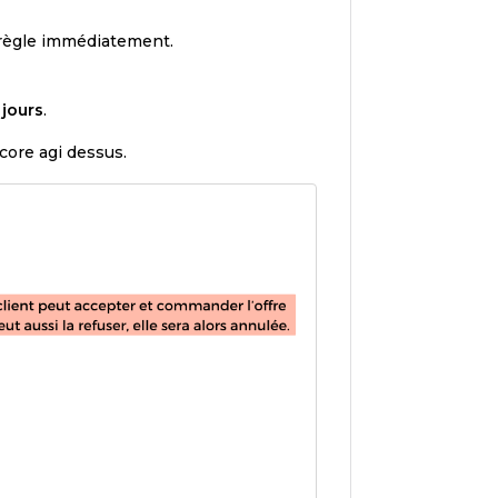
 règle immédiatement.
 jours
.
core agi dessus.