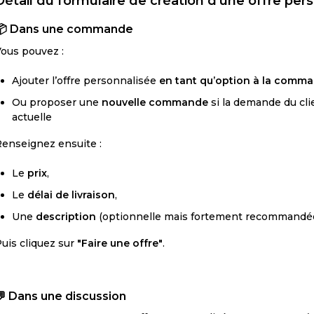
Détail du formulaire de création d'une offre per
📦
Dans une commande
ous pouvez :
Ajouter l’offre personnalisée
en tant qu’option à la comma
Ou proposer une
nouvelle commande
si la demande du cli
actuelle
enseignez ensuite :
Le
prix
,
Le
délai de livraison
,
Une
description
(optionnelle mais fortement recommandée, 
uis cliquez sur
"Faire une offre"
.
💬
Dans une discussion