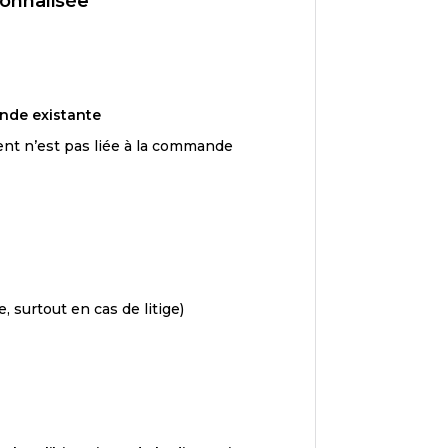
sonnalisée
nde existante
ent n’est pas liée à la commande
surtout en cas de litige)