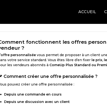
ACCUEIL
C
Comment fonctionnent les offres personn
vendeur ?
’
offre personnalisée
vous permet de proposer à un client un
ans votre service standard. Vous êtes libre d’en fixer
le prix, l
our les vendeurs abonnés à
ComeUp Plus Standard ou Prem
📌
Comment créer une offre personnalisée ?
ous pouvez créer une offre personnalisée :
Depuis une commande en cours
Depuis une discussion avec un client