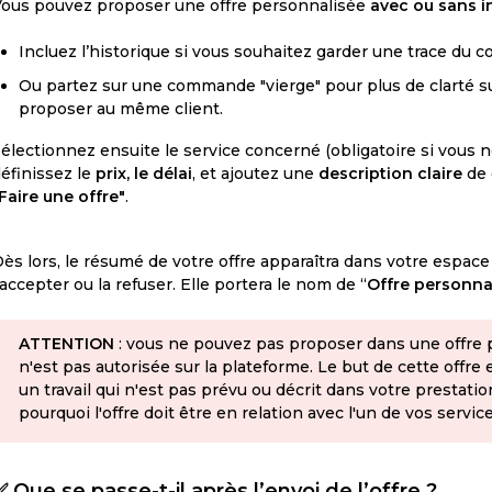
ous pouvez proposer une offre personnalisée
avec ou sans in
Incluez l’historique si vous souhaitez garder une trace du c
Ou partez sur une commande "vierge" pour plus de clarté sur
proposer au même client.
électionnez ensuite le service concerné (obligatoire si vous
éfinissez le
prix, le délai
, et ajoutez une
description claire
de 
Faire une offre"
.
ès lors, le résumé de votre offre apparaîtra dans votre espace
’accepter ou la refuser. Elle portera le nom de “
Offre personna
ATTENTION
: vous ne pouvez pas proposer dans une offre 
n'est pas autorisée sur la plateforme. Le but de cette offre
un travail qui n'est pas prévu ou décrit dans votre prestatio
pourquoi l'offre doit être en relation avec l'un de vos service
✅
Que se passe-t-il après l’envoi de l’offre ?