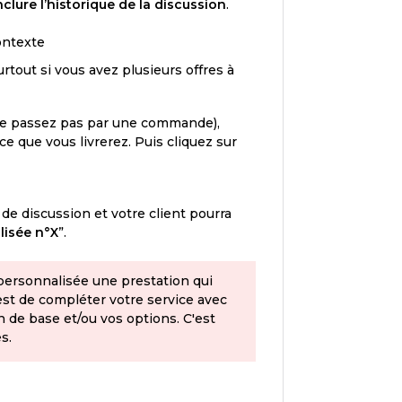
clure l’historique de la discussion
.
ontexte
tout si vous avez plusieurs offres à
 ne passez pas par une commande),
ce que vous livrerez. Puis cliquez sur
 de discussion et votre client pourra
lisée n°X
”.
personnalisée une prestation qui
 est de compléter votre service avec
n de base et/ou vos options. C'est
s.