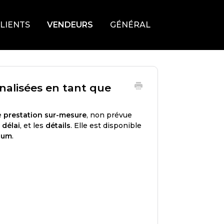
LIENTS
VENDEURS
GÉNÉRAL
alisées en tant que
e
prestation sur-mesure
, non prévue
e délai
, et les
détails
. Elle est disponible
ium
.