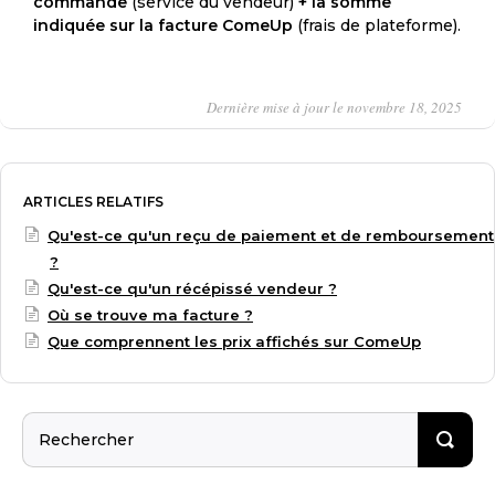
commande
(service du vendeur)
+ la somme
indiquée sur la facture ComeUp
(frais de plateforme).
Dernière mise à jour le novembre 18, 2025
ARTICLES RELATIFS
Qu'est-ce qu'un reçu de paiement et de remboursement
?
Qu'est-ce qu'un récépissé vendeur ?
Où se trouve ma facture ?
Que comprennent les prix affichés sur ComeUp