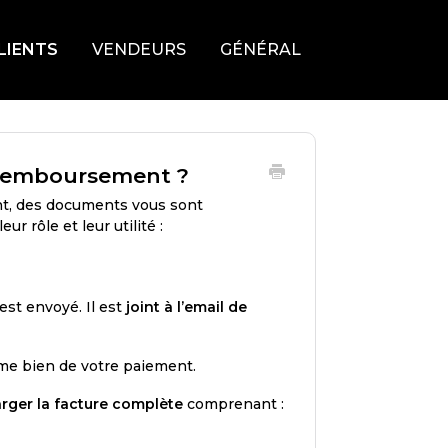
LIENTS
VENDEURS
GÉNÉRAL
 remboursement ?
t, des documents vous sont
 leur rôle et leur utilité :
est envoyé. Il est
joint à l’email de
rme bien de votre paiement.
rger la facture complète
comprenant :