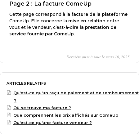
Page 2 : La facture ComeUp
Cette page correspond à la
facture de la plateforme
ComeUp. Elle concerne la
mise en relation
entre
vous et le vendeur, c’est-à-dire
la prestation de
service fournie par ComeUp
.
Dernière mise à jour le mars 10, 2025
ARTICLES RELATIFS
Qu'est-ce qu'un reçu de paiement et de remboursement
?
Où se trouve ma facture ?
Que comprennent les prix affichés sur ComeUp
Qu'est-ce qu'une facture vendeur ?