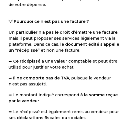
de votre dépense.
💡
Pourquoi ce n’est pas une facture ?
Un
particulier n’a pas le droit d’émettre une facture
,
mais il peut proposer ses services légalement via la
plateforme. Dans ce cas,
le document édité s’appelle
un “récépissé”
et non une facture.
➡
Ce récépissé a une valeur comptable
et peut être
utilisé pour justifier votre achat.
➡
Il ne comporte pas de TVA
, puisque le vendeur
n’est pas assujetti.
➡ Le montant indiqué correspond
à la somme reçue
par le vendeur
.
➡ Le récépissé est également remis au vendeur pour
ses déclarations fiscales ou sociales
.