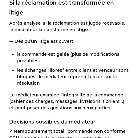
Si la réclamation est transformée en
litige
Après analyse, si la réclamation est jugée recevable,
le médiateur la transforme en
litige
.
➡️ Dès qu’un litige est ouvert :
la commande est
gelée
(plus de modifications
possibles),
les échanges “libres” entre client et vendeur sont
bloqués
: le médiateur reprend la main sur la
résolution.
Le médiateur examine l’intégralité de la commande
(cahier des charges, messages, livraisons, fichiers…)
et peut poser des questions aux deux parties.
Décisions possibles du médiateur
✔
Remboursement total
: commande non conforme,
CGU non respectées, processus non suivi, etc.