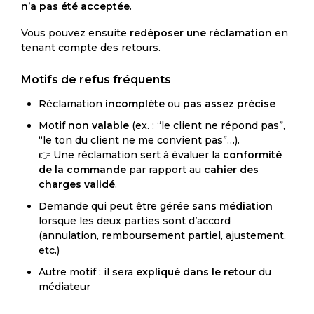
n’a pas été acceptée
.
Vous pouvez ensuite
redéposer une réclamation
en
tenant compte des retours.
Motifs de refus fréquents
Réclamation
incomplète
ou
pas assez précise
Motif
non valable
(ex. : “le client ne répond pas”,
“le ton du client ne me convient pas”…).
👉 Une réclamation sert à évaluer la
conformité
de la commande
par rapport au
cahier des
charges validé
.
Demande qui peut être gérée
sans médiation
lorsque les deux parties sont d’accord
(annulation, remboursement partiel, ajustement,
etc.)
Autre motif : il sera
expliqué dans le retour
du
médiateur