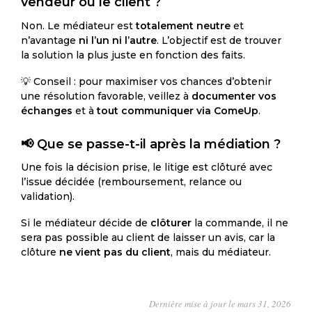
vendeur ou le client ?
Non. Le médiateur est
totalement neutre
et
n’avantage
ni l’un ni l’autre
. L’objectif est de trouver
la solution la plus juste en fonction des faits.
💡 Conseil : pour maximiser vos chances d’obtenir
une résolution favorable, veillez à
documenter vos
échanges
et à
tout communiquer via ComeUp
.
📢 Que se passe-t-il après la médiation ?
Une fois la décision prise, le litige est clôturé avec
l’issue décidée (remboursement, relance ou
validation).
Si le médiateur décide de
clôturer
la commande, il ne
sera pas possible au client de laisser un avis, car la
clôture
ne vient pas du client
, mais du médiateur.
Dernière mise à jour le mars 31, 2026