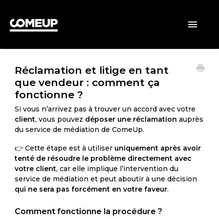
ACCUEIL
Toggle
Navigatio
CLIENTS
Réclamation et litige en tant
VENDEURS
que vendeur : comment ça
fonctionne ?
GÉNÉRAL
Si vous n’arrivez pas à trouver un accord avec votre
client
, vous pouvez
déposer une réclamation
auprès
du service de médiation de ComeUp.
👉 Cette étape est à utiliser
uniquement après avoir
tenté de résoudre le problème directement avec
votre client
, car elle implique l’intervention du
service de médiation et peut aboutir à une décision
qui ne sera pas forcément en votre faveur
.
Comment fonctionne la procédure ?