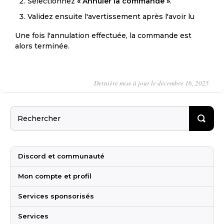
Sélectionnez
« Annuler la commande »
.
Validez ensuite l'avertissement après l'avoir lu
Une fois l'annulation effectuée, la commande est
alors terminée.
Dernière mise à jour le décembre 16, 2025
Discord et communauté
Mon compte et profil
Services sponsorisés
Services