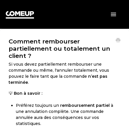
ACCUEIL
Toggle
Navigatio
CLIENTS
Comment rembourser
VENDEURS
partiellement ou totalement un
client ?
GÉNÉRAL
Si vous devez partiellement rembourser une
commande ou même, l'annuler totalement, vous
pouvez le faire tant que la commande
n’est pas
terminée
.
💡
Bon à savoir :
Préférez toujours un
remboursement partiel
à
une annulation complète. Une commande
annulée aura des conséquences sur vos
statistiques.