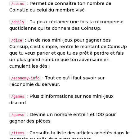
: Permet de connaître ton nombre de
/coins
CoinsUp ou celui du membre visé.
: Tu peux réclamer une fois ta récompense
/daily
quotidienne qui te donnera des CoinsUp.
: Un de nos mini-jeux pour gagner des
/dice
Coinsup, c'est simple, rentre le montant de CoinsUp
que tu veux parier et que tu es prêt à perdre et fais
un plus grand nombre que ton adversaire en
cumulant les dés !
: Tout ce qu'il faut savoir sur
/economy-info
l'économie du serveur.
: Plus d'informations sur nos mini-jeux
/games
discord.
: Devine un nombre entre 1 et 100 pour
/guess
gagner des pièces.
: Consulte ta liste des articles achetés dans le
/items