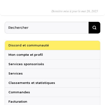
Dernière mise à jour le mai 26, 2025
Discord et communauté
Mon compte et profil
Services sponsorisés
Services
Classements et statistiques
Commandes
Facturation