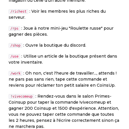
magasin ou celle d'un autre membre.
: Voir les membres les plus riches du
/richest
serveur.
: Joue à notre mini-jeu "Roulette russe" pour
/rps
gagner des pièces.
: Ouvre la boutique du discord.
/shop
: Utilise un article de la boutique présent dans
/use
votre inventaire.
: Oh non, c'est l'heure de travailler..., attends !
/work
ne pars pas sans rien, tape cette commande et
reviens pour réclamer ton petit salaire en CoinsUp.
: Rendez-vous dans le salon Primes-
!vivecomeup
Coinsup pour taper la commande !vivecomeup et
gagner 200 Coinsup et 1500 d'expérience. Attention,
vous ne pouvez taper cette commande que toutes
les 2 heures, pensez à l'écrire correctement sinon ça
ne marchera pas.