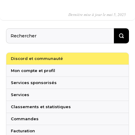
Dernière mise à jour le mai 5, 2025
Discord et communauté
Mon compte et profil
Services sponsorisés
Services
Classements et statistiques
Commandes
Facturation