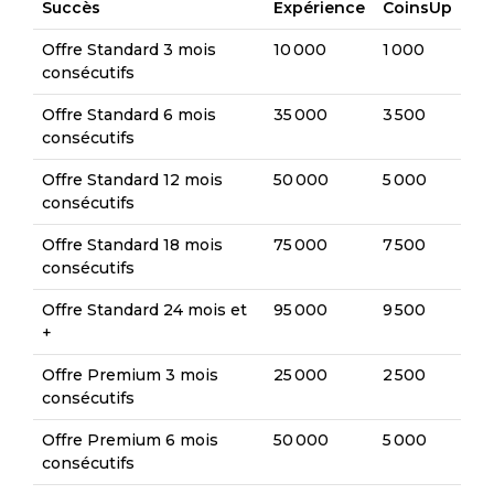
Succès
Expérience
CoinsUp
Offre Standard 3 mois
10 000
1 000
consécutifs
Offre Standard 6 mois
35 000
3 500
consécutifs
Offre Standard 12 mois
50 000
5 000
consécutifs
Offre Standard 18 mois
75 000
7 500
consécutifs
Offre Standard 24 mois et
95 000
9 500
+
Offre Premium 3 mois
25 000
2 500
consécutifs
Offre Premium 6 mois
50 000
5 000
consécutifs