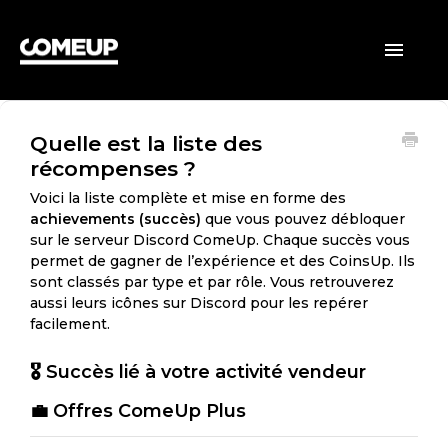
ACCUEIL
Toggle
Navigatio
CLIENTS
Quelle est la liste des
VENDEURS
récompenses ?
GÉNÉRAL
Voici la liste complète et mise en forme des
achievements (succès)
que vous pouvez débloquer
sur le serveur Discord ComeUp. Chaque succès vous
permet de gagner de l’expérience et des CoinsUp. Ils
sont classés par type et par rôle. Vous retrouverez
aussi leurs icônes sur Discord pour les repérer
facilement.
🎖️ Succès lié à votre activité vendeur
💼 Offres ComeUp Plus