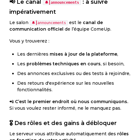
📢 Le canal
: à suivre
🔔┃announcements
impérativement
Le salon
est le
canal de
🔔┃announcements
communication officiel
de l’équipe ComeUp.
Vous y trouverez :
Les dernières
mises à jour de la plateforme
,
Les
problèmes techniques en cours
, si besoin,
Des annonces exclusives ou des tests à rejoindre,
Des retours d'expérience sur les nouvelles
fonctionnalités.
📲
C’est le premier endroit où nous communiquons.
Si vous voulez rester informé, ne le manquez pas.
🎖️ Des rôles et des gains à débloquer
Le serveur vous attribue automatiquement des
rôles