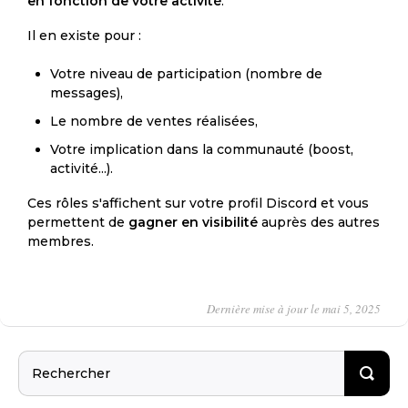
en fonction de votre activité
.
Il en existe pour :
Votre niveau de participation (nombre de
messages),
Le nombre de ventes réalisées,
Votre implication dans la communauté (boost,
activité...).
Ces rôles s'affichent sur votre profil Discord et vous
permettent de
gagner en visibilité
auprès des autres
membres.
Dernière mise à jour le mai 5, 2025