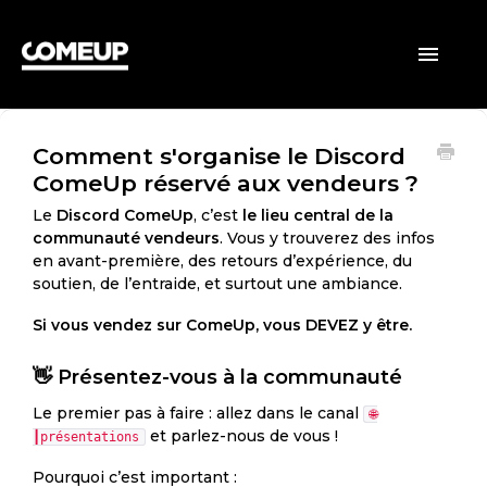
ACCUEIL
Toggle
Navigatio
CLIENTS
Comment s'organise le Discord
VENDEURS
ComeUp réservé aux vendeurs ?
GÉNÉRAL
Le
Discord ComeUp
, c’est
le lieu central de la
communauté vendeurs
. Vous y trouverez des infos
en avant-première, des retours d’expérience, du
soutien, de l’entraide, et surtout une ambiance.
Si vous vendez sur ComeUp, vous DEVEZ y être.
👋 Présentez-vous à la communauté
Le premier pas à faire : allez dans le canal
🌐
et parlez-nous de vous !
┃présentations
Pourquoi c’est important :