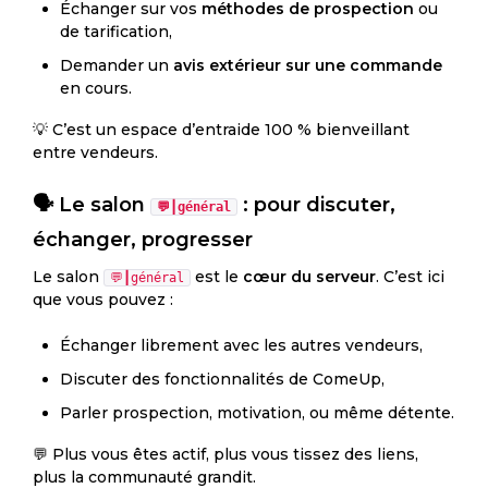
Échanger sur vos
méthodes de prospection
ou
de tarification,
Demander un
avis extérieur sur une commande
en cours.
💡 C’est un espace d’entraide 100 % bienveillant
entre vendeurs.
🗣 Le salon
: pour discuter,
💬┃général
échanger, progresser
Le salon
est le
cœur du serveur
. C’est ici
💬┃général
que vous pouvez :
Échanger librement avec les autres vendeurs,
Discuter des fonctionnalités de ComeUp,
Parler prospection, motivation, ou même détente.
💬 Plus vous êtes actif, plus vous tissez des liens,
plus la communauté grandit.