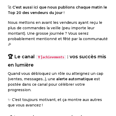
🚀
C’est aussi ici que nous publions chaque matin le
Top 20 des vendeurs du jour
!
Nous mettons en avant les vendeurs ayant reçu le
plus de commandes la veille (peu importe leur
montant). Une grosse journée ? Vous serez
probablement mentionné et fêté par la communauté
🎉
🏆 Le canal
: vos succès mis
🏅┃achievements
en lumière
Quand vous débloquez un rôle ou atteignez un cap
(ventes, messages...), une
alerte automatique
est
postée dans ce canal pour célébrer votre
progression.
✨ C’est toujours motivant, et ça montre aux autres
que vous avancez !