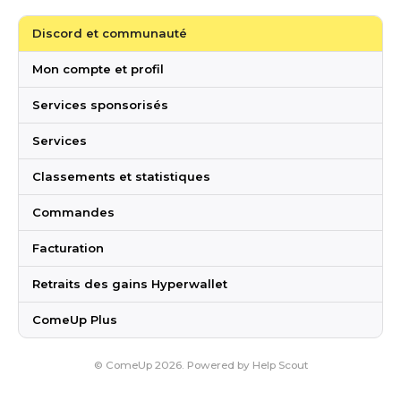
Discord et communauté
Mon compte et profil
Services sponsorisés
Services
Classements et statistiques
Commandes
Facturation
Retraits des gains Hyperwallet
ComeUp Plus
©
ComeUp
2026.
Powered by
Help Scout