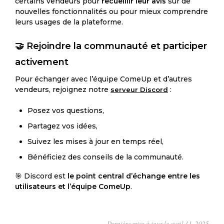
certains vendeurs pour
recueillir leur avis
sur de
nouvelles fonctionnalités ou pour mieux comprendre
leurs usages de la plateforme.
🤝 Rejoindre la communauté et participer
activement
Pour échanger avec l’équipe ComeUp et d’autres
vendeurs, rejoignez notre
:
serveur Discord
Posez vos questions,
Partagez vos idées,
Suivez les mises à jour en temps réel,
Bénéficiez des conseils de la communauté.
🎯 Discord est
le point central d’échange entre les
utilisateurs et l’équipe ComeUp
.
Dernière mise à jour le avril 11, 2025