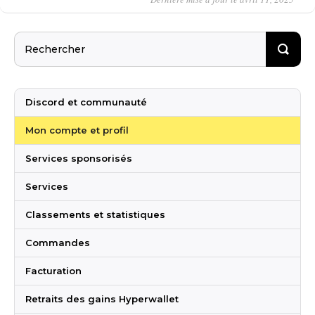
Discord et communauté
Mon compte et profil
Services sponsorisés
Services
Classements et statistiques
Commandes
Facturation
Retraits des gains Hyperwallet