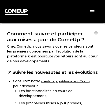
ACCUEIL
Toggle
Navigatio
CLIENTS
Comment suivre et participer
VENDEURS
aux mises à jour de ComeUp ?
GÉNÉRAL
Chez ComeUp, nous savons que
les vendeurs sont
les premiers concernés par l’évolution de la
plateforme
. C’est pourquoi
vos retours sont au cœur
de nos développements
.
📌 Suivre les nouveautés et les évolutions
Consultez notre
roadmap publique sur Trello
pour découvrir :
Les fonctionnalités en cours de
développement,
Les prochaines mises à jour prévues,