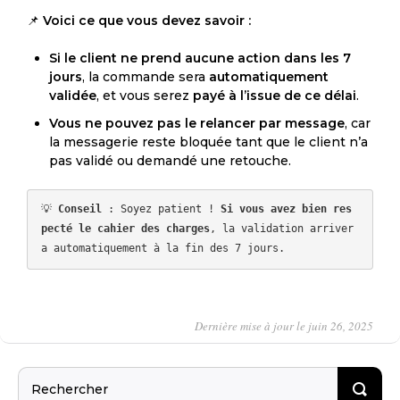
📌
Voici ce que vous devez savoir :
Si le client ne prend aucune action dans les 7
jours
, la commande sera
automatiquement
validée
, et vous serez
payé à l’issue de ce délai
.
Vous ne pouvez pas le relancer par message
, car
la messagerie reste bloquée tant que le client n’a
pas validé ou demandé une retouche.
💡 
Conseil
 : Soyez patient ! 
Si vous avez bien res
pecté le cahier des charges
, la validation arriver
Dernière mise à jour le juin 26, 2025