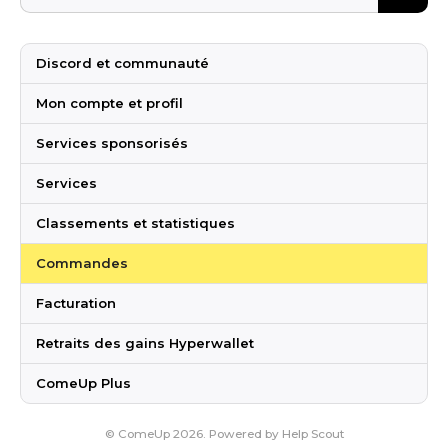
Discord et communauté
Mon compte et profil
Services sponsorisés
Services
Classements et statistiques
Commandes
Facturation
Retraits des gains Hyperwallet
ComeUp Plus
©
ComeUp
2026.
Powered by
Help Scout