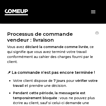
ACCUEIL
Toggle
Navigatio
CLIENTS
Processus de commande
VENDEURS
vendeur : livraison
GÉNÉRAL
Vous avez
déclaré la commande comme livrée
, ce
qui signifie que vous avez terminé votre travail
conformément au cahier des charges fourni par le
client.
📌
La commande n’est pas encore terminée !
Votre client dispose de
7 jours
pour
vérifier votre
travail
et prendre une décision.
Pendant cette période, la messagerie est
temporairement bloquée
: vous ne pouvez plus
écrire au client, sauf si celui-ci demande une