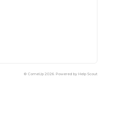
©
ComeUp
2026.
Powered by
Help Scout