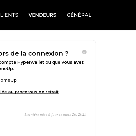
LIENTS
VENDEURS
GÉNÉRAL
lors de la connexion ?
 compte Hyperwallet
ou que
vous avez
ComeUp
.
 ComeUp.
iée au processus de retrait
Dernière mise à jour le mars 26, 2025