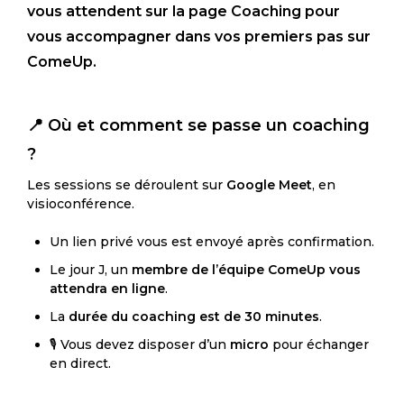
vous attendent sur la page Coaching pour
vous accompagner dans vos premiers pas
sur
ComeUp.
📍 Où et comment se passe un coaching
?
Les sessions se déroulent sur
Google Meet
, en
visioconférence.
Un lien privé vous est envoyé après confirmation.
Le jour J, un
membre de l’équipe ComeUp vous
attendra en ligne
.
La
durée du coaching est de 30 minutes
.
🎙️ Vous devez disposer d’un
micro
pour échanger
en direct.