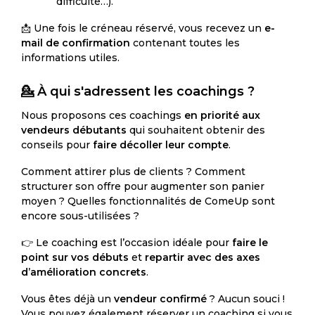
difficulté…).
📩 Une fois le créneau réservé, vous recevez un
e-
mail de confirmation
contenant toutes les
informations utiles.
💁 À qui s'adressent les coachings ?
Nous proposons ces coachings
en priorité aux
vendeurs débutants
qui souhaitent obtenir des
conseils pour
faire décoller leur compte
.
Comment attirer plus de clients ? Comment
structurer son offre pour augmenter son panier
moyen ? Quelles fonctionnalités de ComeUp sont
encore sous-utilisées ?
👉 Le coaching est l’occasion idéale pour
faire le
point sur vos débuts
et
repartir avec des axes
d’amélioration concrets
.
Vous êtes déjà un
vendeur confirmé
? Aucun souci !
Vous pouvez également réserver un coaching si vous