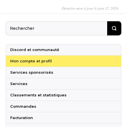
Dernière mise à jour le juin 12, 2026
Discord et communauté
Mon compte et profil
Services sponsorisés
Services
Classements et statistiques
Commandes
Facturation