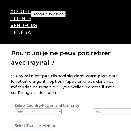
ACCUEIL
Toggle Navigation
CLIENTS
VENDEURS
GÉNÉRAL
Pourquoi je ne peux pas retirer
avec PayPal ?
Si
PayPal n’est pas disponible dans votre pays
pour
le retrait d’argent, l’option n’apparaîtra
pas
dans vos
méthodes de retrait sur Hyperwallet (comme illustré
sur l’image ci-dessous).