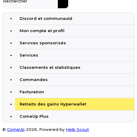
Discord et communauté
Mon compte et profil
Services sponsorisés
Services
Classements et statistiques
Commandes
Facturation
Retraits des gains Hyperwallet
ComeUp Plus
©
ComeUp
2026.
Powered by
Help Scout