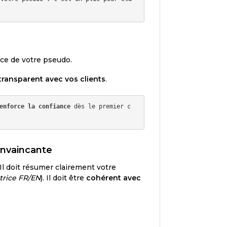
ace de votre pseudo.
transparent avec vos clients
.
enforce la confiance
 dès le premier c
onvaincante
. Il doit résumer clairement votre
trice FR/EN
). Il doit être
cohérent avec