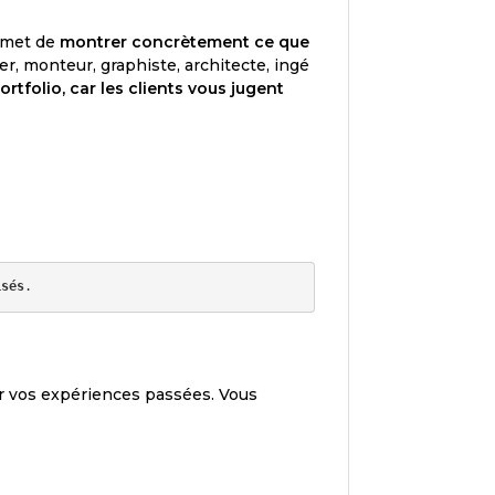
ermet de
montrer concrètement ce que
, monteur, graphiste, architecte, ingé
tfolio, car les clients vous jugent
isés
r vos expériences passées. Vous