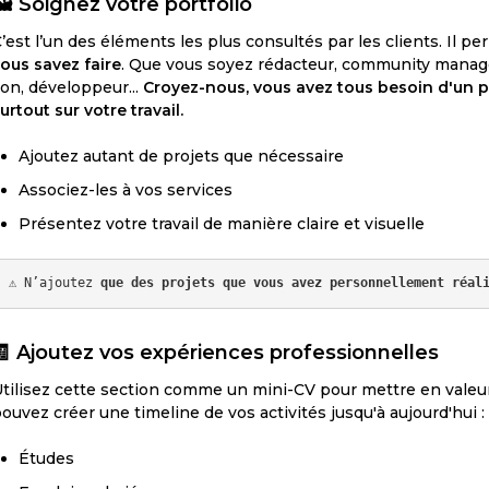
🖼️
Soignez votre portfolio
’est l’un des éléments les plus consultés par les clients. Il p
ous savez faire
. Que vous soyez rédacteur, community manager
on, développeur...
Croyez-nous, vous avez tous besoin d'un por
urtout sur votre travail.
Ajoutez autant de projets que nécessaire
Associez-les à vos services
Présentez votre travail de manière claire et visuelle
⚠️ N’ajoutez 
que des projets que vous avez personnellement réal
🧾
Ajoutez vos expériences professionnelles
tilisez cette section comme un mini-CV pour mettre en valeu
ouvez créer une timeline de vos activités jusqu'à aujourd'hui :
Études