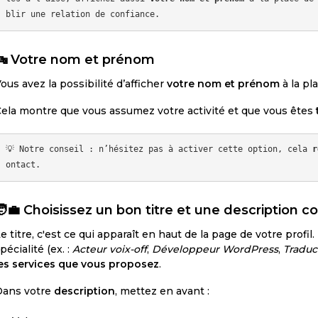
🔤
Votre nom et prénom
ous avez la possibilité d’afficher
votre nom et prénom
à la pl
ela montre que vous assumez votre activité et que vous êtes
💡 Notre conseil : n’hésitez pas à activer cette option, cela 
r
🧑‍💼
Choisissez un bon titre et une description c
e titre, c'est ce qui apparaît en haut de la page de votre profil
pécialité (ex. :
Acteur voix-off
,
Développeur WordPress
,
Traduc
es services que vous proposez
.
Dans votre
description
, mettez en avant :