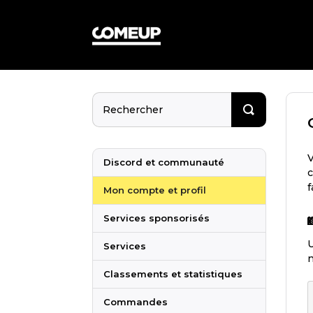
V
Discord et communauté
c
f
Mon compte et profil
Services sponsorisés
U
Services
n
Classements et statistiques
Commandes