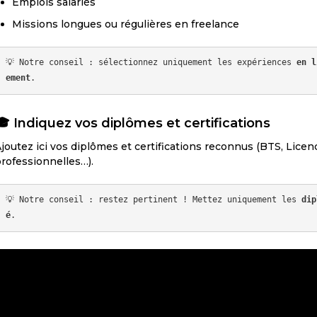
Emplois salariés
Missions longues ou régulières en freelance
💡 Notre conseil : sélectionnez uniquement les expériences 
en l
ement
🎓
Indiquez vos diplômes et certifications
joutez ici vos diplômes et certifications reconnus (BTS, Licenc
rofessionnelles…).
💡 Notre conseil : restez pertinent ! Mettez uniquement les 
dip
é