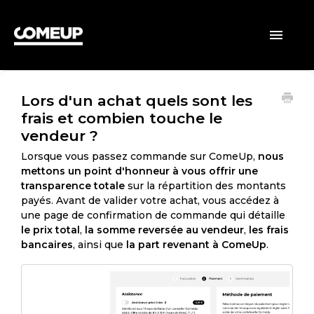
ACCUEIL
Toggle
Navigatio
CLIENTS
Lors d'un achat quels sont les
VENDEURS
frais et combien touche le
vendeur ?
GÉNÉRAL
Lorsque vous passez commande sur ComeUp,
nous
mettons un point d'honneur à vous offrir une
transparence totale
sur la répartition des montants
payés. Avant de valider votre achat, vous accédez à
une page de confirmation de commande qui détaille
le prix total
,
la somme reversée au vendeur
,
les frais
bancaires
, ainsi que
la part revenant à ComeUp
.