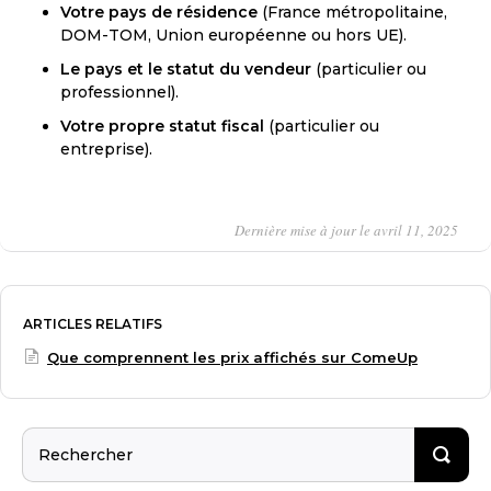
Votre pays de résidence
(France métropolitaine,
DOM-TOM, Union européenne ou hors UE).
Le pays et le statut du vendeur
(particulier ou
professionnel).
Votre propre statut fiscal
(particulier ou
entreprise).
Dernière mise à jour le avril 11, 2025
ARTICLES RELATIFS
Que comprennent les prix affichés sur ComeUp