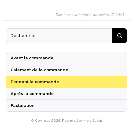
Dernière mise à jour le novembre 17, 2025
Avant la commande
Paiement de la commande
Pendant la commande
Après la commande
Facturation
©
ComeUp
2026.
Powered by
Help Scout