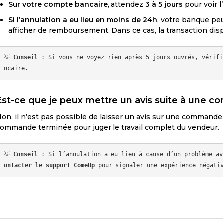
Sur votre compte bancaire
, attendez
3 à 5 jours
pour voir 
Si l’annulation a eu lieu en moins de 24h
, votre banque pe
afficher de remboursement. Dans ce cas, la transaction dispa
💡 
Conseil
 : Si vous ne voyez rien après 5 jours ouvrés, vérifi
Est-ce que je peux mettre un avis suite à une 
on, il n’est pas possible de laisser un avis sur une commande
ommande terminée pour juger le travail complet du vendeur.
💡 
Conseil
 : Si l’annulation a eu lieu à cause d’un problème av
ontacter le support ComeUp