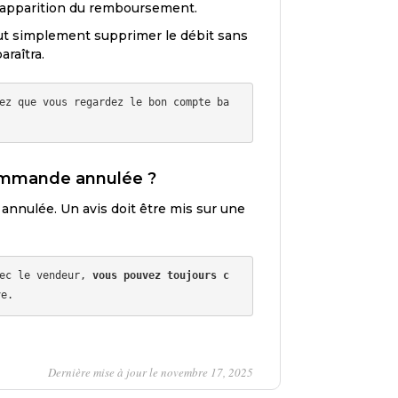
l’apparition du remboursement.
ut simplement supprimer le débit sans
raîtra.
ez que vous regardez le bon compte ba
commande annulée ?
 annulée. Un avis doit être mis sur une
ec le vendeur, 
vous pouvez toujours c
Dernière mise à jour le novembre 17, 2025