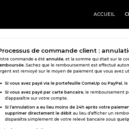
ACCUEIL
C
Processus de commande client : annulat
Votre commande a été
annulée
, et la somme qui était sur le 
remboursée.
Sachez que le remboursement est effectué autom
rgent est renvoyé sur le moyen de paiement que vous avez ut
Si vous avez payé via le portefeuille ComeUp ou PayPal
, l
Si vous avez payé par carte bancaire
, le remboursement 
d’apparaître sur votre compte.
Si l’annulation a eu lieu moins de 24h après votre paieme
supprimer directement le débit
au lieu d’afficher un rembo
disparaîtra simplement de votre relevé bancaire sous quelq