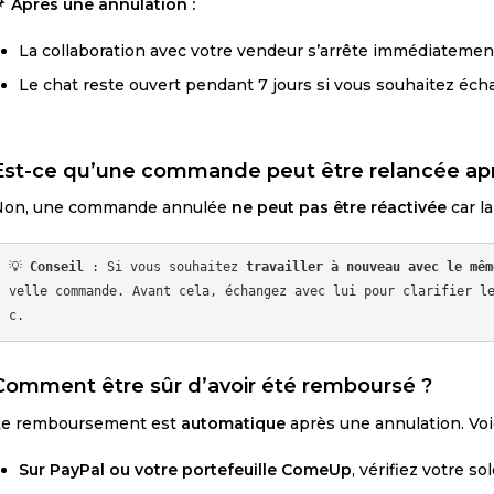
📌
Après une annulation :
La collaboration avec votre vendeur s’arrête immédiatemen
Le chat reste ouvert pendant 7 jours si vous souhaitez écha
Est-ce qu’une commande peut être relancée apr
Non, une commande annulée
ne peut pas être réactivée
car l
💡 
Conseil
 : Si vous souhaitez 
travailler à nouveau avec le mêm
velle commande. Avant cela, échangez avec lui pour clarifier l
Comment être sûr d’avoir été remboursé ?
Le remboursement est
automatique
après une annulation. Voi
Sur PayPal ou votre portefeuille ComeUp
, vérifiez votre 