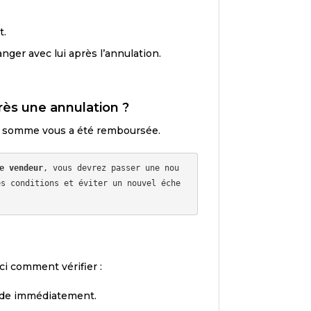
t.
nger avec lui après l’annulation.
ès une annulation ?
a somme vous a été remboursée.
e vendeur
, vous devrez passer une nou
es conditions et éviter un nouvel éche
ci comment vérifier :
solde immédiatement.