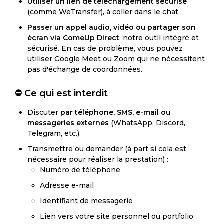
Utiliser un lien de téléchargement sécurisé
(comme WeTransfer), à coller dans le chat.
Passer un appel audio, vidéo ou partager son
écran via ComeUp Direct
, notre outil intégré et
sécurisé. En cas de problème, vous pouvez
utiliser Google Meet ou Zoom qui ne nécessitent
pas d'échange de coordonnées.
⛔️ Ce qui est interdit
Discuter
par téléphone, SMS, e-mail ou
messageries externes
(WhatsApp, Discord,
Telegram, etc.).
Transmettre ou demander (à part si cela est
nécessaire pour réaliser la prestation) :
Numéro de téléphone
Adresse e-mail
Identifiant de messagerie
Lien vers votre site personnel ou portfolio