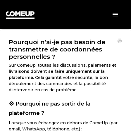
ACCUEIL
Toggle
Navigatio
CLIENTS
Pourquoi n’ai-je pas besoin de
VENDEURS
transmettre de coordonnées
personnelles ?
GÉNÉRAL
Sur
ComeUp
, toutes les
discussions, paiements et
livraisons doivent se faire uniquement sur la
plateforme
. Cela garantit votre sécurité, le bon
déroulement des commandes et la possibilité
d’intervenir en cas de problème.
🚫 Pourquoi ne pas sortir de la
plateforme ?
Lorsque vous échangez en dehors de ComeUp (par
email, WhatsApp, téléphone, etc.) :