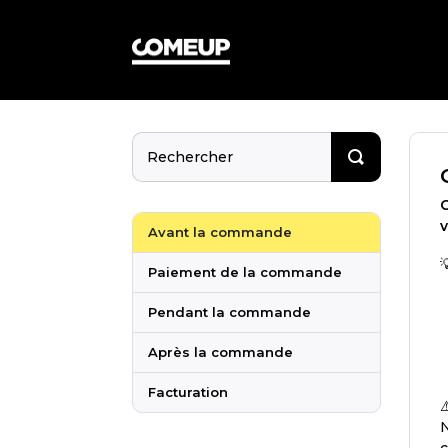
v
Avant la commande
Paiement de la commande
Pendant la commande
Après la commande
Facturation
N
c