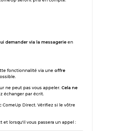
lui demander via la messagerie
en
tte fonctionnalité via une
offre
ossible.
deur ne peut pas vous appeler.
Cela ne
ez échanger par écrit.
 ComeUp Direct. Vérifiez si le vôtre
et lorsqu'il vous passera un appel :