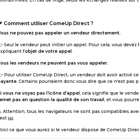
📌 Comment utiliser ComeUp Direct ?
ous ne pouvez pas appeler un vendeur directement.
 Seul le vendeur peut initier un appel. Pour cela, vous devez
expliquant
l’objet de votre appel
.
ous les vendeurs ne peuvent pas vous appeler.
 Pour utiliser ComeUp Direct, un vendeur doit avoir activé ce
payante
. Certains pourraient donc vous dire que ce n'est pas p
i vous ne voyez pas l’icône d’appel
, cela signifie que le ven
emet pas en question la qualité de son travail
, et vous pourr
️ Attention, tous les navigateurs ne sont pas compatibles avec
'est
.
ici
oici ce que vous aurez si le vendeur dispose de ComeUp Direct 