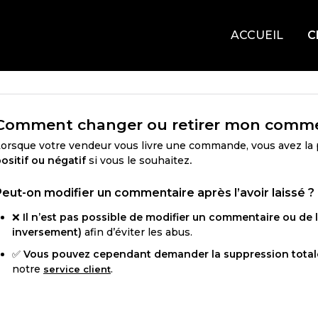
ACCUEIL
C
Comment changer ou retirer mon comme
orsque votre vendeur vous livre une commande, vous avez la p
ositif ou négatif
si vous le souhaitez
.
Peut-on modifier un commentaire après l’avoir laissé ?
❌
Il n’est pas possible de modifier un commentaire ou de l
inversement)
afin d’éviter les abus.
✅
Vous pouvez cependant demander la suppression total
notre
.
service client