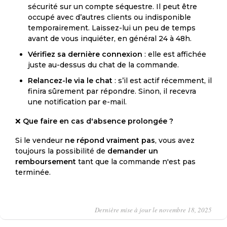
sécurité sur un compte séquestre. Il peut être
occupé avec d’autres clients ou indisponible
temporairement. Laissez-lui un peu de temps
avant de vous inquiéter, en général 24 à 48h.
Vérifiez sa dernière connexion
: elle est affichée
juste au-dessus du chat de la commande.
Relancez-le via le chat
: s’il est actif récemment, il
finira sûrement par répondre. Sinon, il recevra
une notification par e-mail.
❌
Que faire en cas d'absence prolongée ?
Si le vendeur
ne répond vraiment pas
, vous avez
toujours la possibilité de
demander un
remboursement
tant que la commande n'est pas
terminée.
Dernière mise à jour le novembre 18, 2025