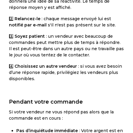
donnera une idée de sa réactivité. Le temps de
réponse moyen y est affiché.
2️⃣
Relancez-le
: chaque message envoyé lui est
notifié par e-mail
s'il n'est pas présent sur le site.
3️⃣
Soyez patient
: un vendeur avec beaucoup de
commandes peut mettre plus de temps à répondre.
Il est peut-être dans un autre pays ou ne travaille pas
le jour où vous tentez de le contacter.
4️⃣
Choisissez un autre vendeur
: si vous avez besoin
d’une réponse rapide, privilégiez les vendeurs plus
disponibles.
Pendant votre commande
Si votre vendeur ne vous répond pas alors que la
commande est en cours :
Pas d’inquiétude immédiate
: Votre argent est en