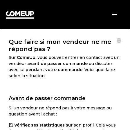
ACCUEIL
Toggle
Navigatio
CLIENTS
Que faire si mon vendeur ne me
VENDEURS
répond pas ?
GÉNÉRAL
Sur
ComeUp
, vous pouvez entrer en contact avec un
vendeur
avant de passer commande
ou discuter
avec lui
pendant votre commande
. Voici quoi faire
selon la situation.
Avant de passer commande
Si un vendeur ne répond pas à votre message ou
question avant l’achat :
1️⃣
Vérifiez ses statistiques
sur son profil. Cela vous